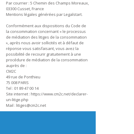
Par courrier : 5 Chemin des Champs Moreaux,
03300 Cusset, France
Mentions légales générées par Legalstart.
​Conformément aux dispositions du Code de
la consommation concernant « le processus
de médiation des litiges de la consommation
», après nous avoir sollicités et à défaut de
réponse vous satisfaisant, vous avez la
possibilité de recourir gratuitement à une
procédure de médiation de la consommation
auprès de :
CM2C
49 rue de Ponthieu
75 008 PARIS
Tel : 01 89 47 00 14
Site internet : https://www.cm2c.net/declarer-
un-litige.php
Mail : litiges@cm2c.net