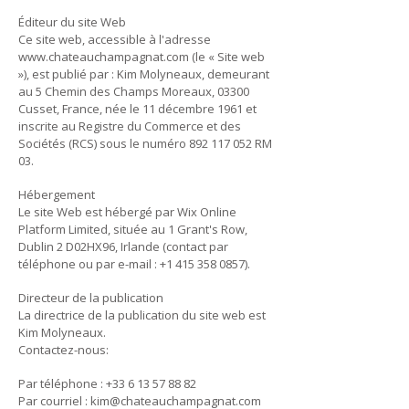
Éditeur du site Web
Ce site web, accessible à l'adresse
www.chateauchampagnat.com
(le « Site web
»), est publié par : Kim Molyneaux, demeurant
au 5 Chemin des Champs Moreaux, 03300
Cusset, France, née le 11 décembre 1961 et
inscrite au Registre du Commerce et des
Sociétés (RCS) sous le numéro
892 117 052
RM
03.
Hébergement
Le site Web est hébergé par Wix Online
Platform Limited, située au 1 Grant's Row,
Dublin 2 D02HX96, Irlande (contact par
téléphone ou par e-mail :
+1 415 358 0857)
.
Directeur de la publication
La directrice de la publication du site web est
Kim Molyneaux.
Contactez-nous:
Par téléphone :
+33 6 13 57 88 82
Par courriel :
kim@chateauchampagnat.com