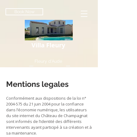
Book Now
Villa Fleury
Fleury d'Aude
Mentions legales
Conformément aux dispositions de la loi n°
2004-575
du 21 juin 2004 pour la confiance
dans l’économie numérique, les utilisateurs
du site internet du Château de Champagnat
sont informés de l’identité des différents
intervenants ayant participé à sa création et à
sa maintenance.